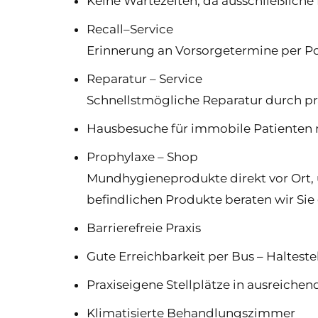
Keine Wartezeiten, da ausschließliche 
Recall–Service
Erinnerung an Vorsorgetermine per Po
Reparatur – Service
Schnellstmögliche Reparatur durch pr
Hausbesuche für immobile Patienten 
Prophylaxe – Shop
Mundhygieneprodukte direkt vor Ort, 
befindlichen Produkte beraten wir Sie
Barrierefreie Praxis
Gute Erreichbarkeit per Bus – Haltestel
Praxiseigene Stellplätze in ausreichen
Klimatisierte Behandlungszimmer