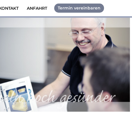
Termin vereinbaren
KONTAKT
ANFAHRT