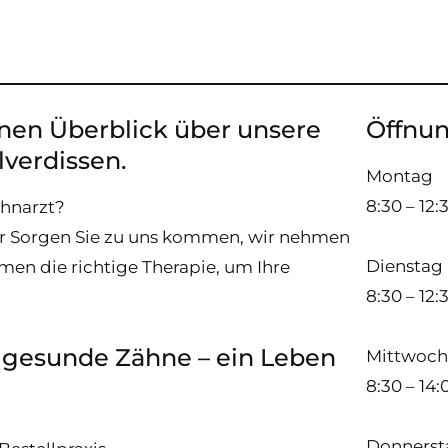
inen Überblick über unsere
Öffnun
lverdissen.
Montag
8:30 – 12:
ahnarzt?
r Sorgen Sie zu uns kommen, wir nehmen
Dienstag
men die richtige Therapie, um Ihre
8:30 – 12:
d gesunde Zähne – ein Leben
Mittwoc
8:30 – 14
Donnerst