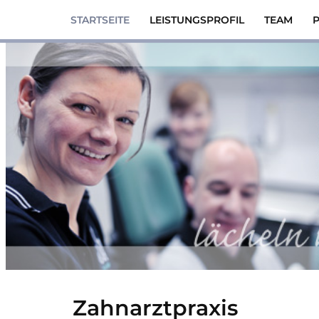
STARTSEITE
LEISTUNGSPROFIL
TEAM
P
Zum
Inhalt
springen
Zahnarztpraxis