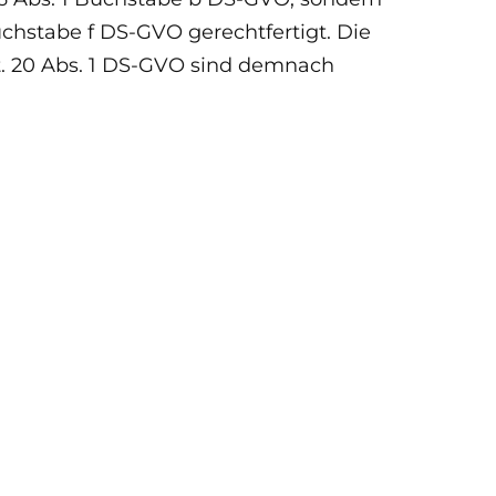
Buchstabe f DS-GVO gerechtfertigt. Die
t. 20 Abs. 1 DS-GVO sind demnach