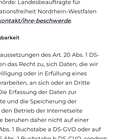
örde: Landesbeauftragte für
tionsfreiheit Nordrhein-Westfalen
/kontakt/ihre-beschwerde
.
gbarkeit
raussetzungen des Art. 20 Abs. 1 DS-
en das Recht zu, sich Daten, die wir
illigung oder in Erfüllung eines
rarbeiten, an sich oder an Dritte
Die Erfassung der Daten zur
ite und die Speicherung der
 den Betrieb der Internetseite
ie beruhen daher nicht auf einer
 Abs. 1 Buchstabe a DS-GVO oder auf
 6 Abs. 1 Buchstabe b DS-GVO, sondern