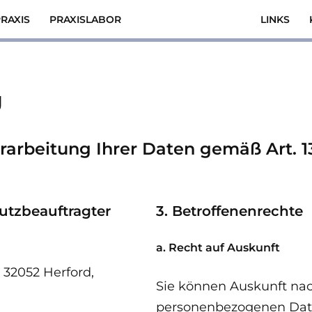
RAXIS
PRAXISLABOR
LINKS
g
erarbeitung Ihrer Daten gemäß Art. 
utzbeauftragter
3. Betroffenenrechte
a. Recht auf Auskunft
 32052 Herford,
Sie können Auskunft nac
personenbezogenen Daten