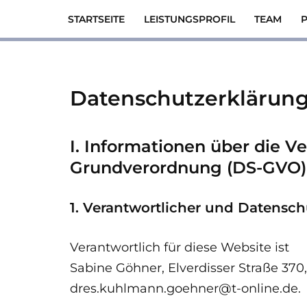
STARTSEITE
LEISTUNGSPROFIL
TEAM
P
Zum
Inhalt
springen
Datenschutzerklärun
I. Informationen über die V
Grundverordnung (DS-GVO)
1. Verantwortlicher und Datensch
Verantwortlich für diese Website ist
Sabine Göhner, Elverdisser Straße 370,
dres.kuhlmann.goehner@t-online.de.