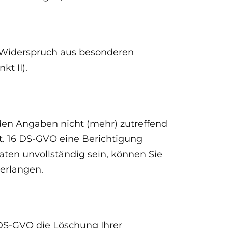
f Widerspruch aus besonderen
kt II).
nden Angaben nicht (mehr) zutreffend
t. 16 DS-GVO eine Berichtigung
Daten unvollständig sein, können Sie
verlangen.
 DS-GVO die Löschung Ihrer