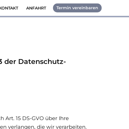
Termin vereinbaren
KONTAKT
ANFAHRT
13 der Datenschutz-
h Art. 15 DS-GVO über Ihre
 verlangen, die wir verarbeiten.