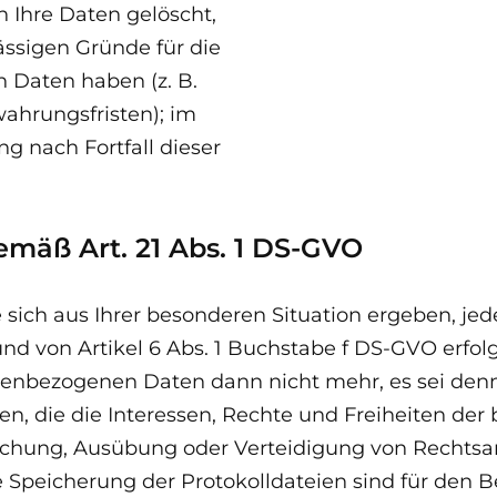
 Ihre Daten gelöscht,
ässigen Gründe für die
 Daten haben (z. B.
ahrungsfristen); im
ng nach Fortfall dieser
emäß Art. 21 Abs. 1 DS-GVO
 sich aus Ihrer besonderen Situation ergeben, jed
d von Artikel 6 Abs. 1 Buchstabe f DS-GVO erfolg
onenbezogenen Daten dann nicht mehr, es sei de
n, die die Interessen, Rechte und Freiheiten der
achung, Ausübung oder Verteidigung von Rechtsa
e Speicherung der Protokolldateien sind für den B