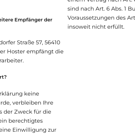
sind nach Art. 6 Abs. 1 
Voraussetzungen des Ar
eitere Empfänger der
insoweit nicht erfüllt.
orfer Straße 57, 56410
er Hoster empfängt die
arbeiter.
rt?
rklärung keine
de, verbleiben Ihre
 der Zweck für die
ein berechtigtes
ine Einwilligung zur