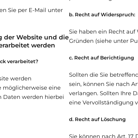
n Sie per E-Mail unter
b. Recht auf Widerspruch:
Sie haben ein Recht au
ng der Website und die
Gründen (siehe unter Pun
verarbeitet werden
c. Recht auf Berichtigung
k verarbeitet?
Sollten die Sie betreffe
site werden
sein, können Sie nach Ar
e möglicherweise eine
verlangen. Sollten Ihre 
en Daten werden hierbei
eine Vervollständigung 
d. Recht auf Löschung
Sie können nach Art. 17