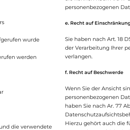
personenbezogenen Dat
rs
e. Recht auf Einschränkun
Sie haben nach Art. 18 
ufgerufen wurde
der Verarbeitung Ihrer
verlangen.
gerufen werden
f. Recht auf Beschwerde
Wenn Sie der Ansicht sin
ar
personenbezogenen Date
haben Sie nach Ar. 77 Ab
Datenschutzaufsichtsbe
Hierzu gehört auch die 
 und die verwendete